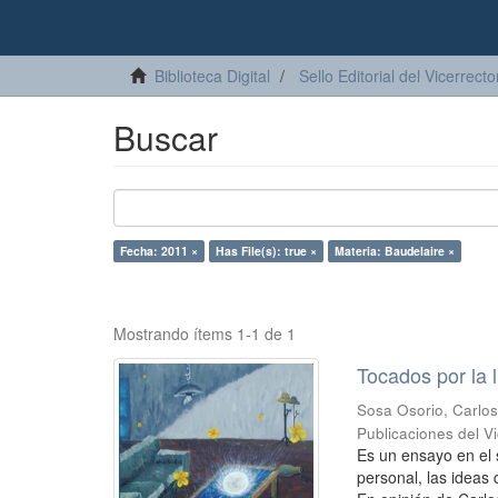
Biblioteca Digital
Sello Editorial del Vicerrec
Buscar
Fecha: 2011 ×
Has File(s): true ×
Materia: Baudelaire ×
Mostrando ítems 1-1 de 1
Tocados por la 
Sosa Osorio, Carlo
Publicaciones del 
Es un ensayo en el 
personal, las ideas 