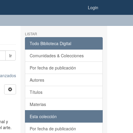
Login
LISTAR
Todo Biblioteca Digital
Ir
Comunidades & Colecciones
Por fecha de publicación
avanzados
Autores
Títulos
Materias
Esta colección
nal y
l arte.
Por fecha de publicación