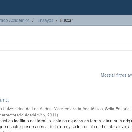
torado Académico
Ensayos
Buscar
Mostrar filtros 
luna
s
(
Universidad de Los Andes, Vicerrectorado Académico, Sello Editorial
Vicerrectorado Académico
,
2011
)
sentido legítimo del término, esto se expresa de forma totalmente origi
que el autor posee acerca de la luna y su influencia en la naturaleza y e