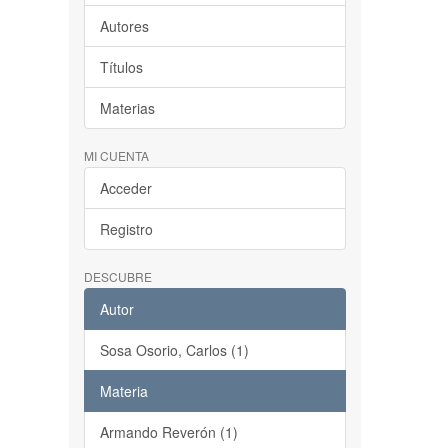
Autores
Títulos
Materias
MI CUENTA
Acceder
Registro
DESCUBRE
Autor
Sosa Osorio, Carlos (1)
Materia
Armando Reverón (1)