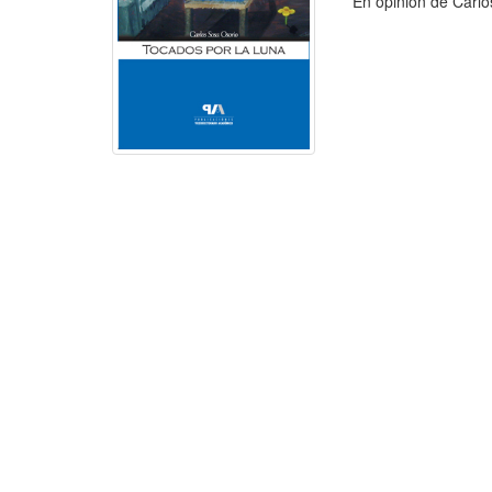
En opinión de Carlos