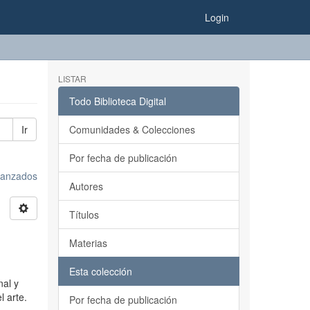
Login
LISTAR
Todo Biblioteca Digital
Ir
Comunidades & Colecciones
Por fecha de publicación
avanzados
Autores
Títulos
Materias
Esta colección
nal y
l arte.
Por fecha de publicación