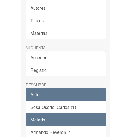
Autores
Títulos
Materias
MI CUENTA
Acceder
Registro
DESCUBRE
Autor
Sosa Osorio, Carlos (1)
Materia
Armando Reverón (1)