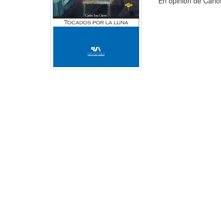
En opinión de Carlos