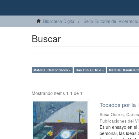
Biblioteca Digital
Sello Editorial del Vicerrec
Buscar
Materia: Celebridades ×
Has File(s): true ×
Materia: Baudelair
Mostrando ítems 1-1 de 1
Tocados por la 
Sosa Osorio, Carlo
Publicaciones del 
Es un ensayo en el 
personal, las ideas 