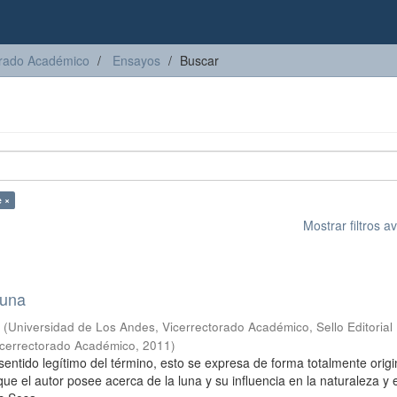
torado Académico
Ensayos
Buscar
e ×
Mostrar filtros 
luna
s
(
Universidad de Los Andes, Vicerrectorado Académico, Sello Editorial
Vicerrectorado Académico
,
2011
)
sentido legítimo del término, esto se expresa de forma totalmente origi
que el autor posee acerca de la luna y su influencia en la naturaleza y e