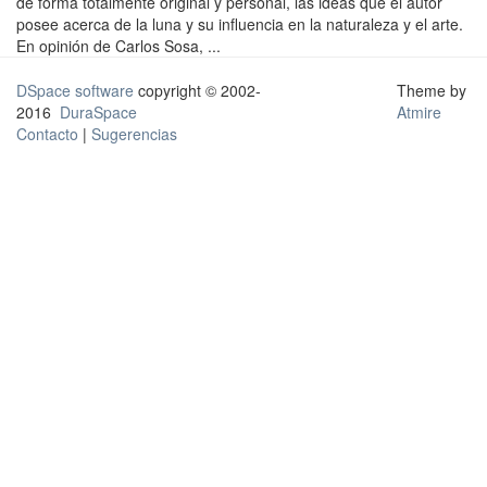
de forma totalmente original y personal, las ideas que el autor
posee acerca de la luna y su influencia en la naturaleza y el arte.
En opinión de Carlos Sosa, ...
DSpace software
copyright © 2002-
Theme by
2016
DuraSpace
Atmire
Contacto
|
Sugerencias