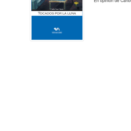
En opinión de Carlos