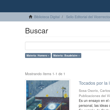
Biblioteca Digital
Sello Editorial del Vicerrec
Buscar
Materia: Homero ×
Materia: Baudelaire ×
Mostrando ítems 1-1 de 1
Tocados por la 
Sosa Osorio, Carlo
Publicaciones del 
Es un ensayo en el 
personal, las ideas 