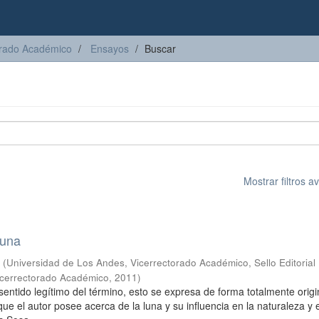
torado Académico
Ensayos
Buscar
Mostrar filtros 
luna
s
(
Universidad de Los Andes, Vicerrectorado Académico, Sello Editorial
Vicerrectorado Académico
,
2011
)
sentido legítimo del término, esto se expresa de forma totalmente origi
que el autor posee acerca de la luna y su influencia en la naturaleza y e