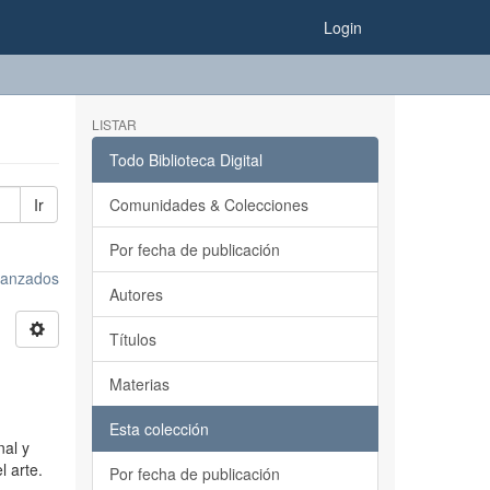
Login
LISTAR
Todo Biblioteca Digital
Ir
Comunidades & Colecciones
Por fecha de publicación
avanzados
Autores
Títulos
Materias
Esta colección
nal y
l arte.
Por fecha de publicación