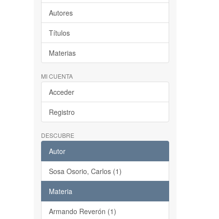
Autores
Títulos
Materias
MI CUENTA
Acceder
Registro
DESCUBRE
Autor
Sosa Osorio, Carlos (1)
Materia
Armando Reverón (1)