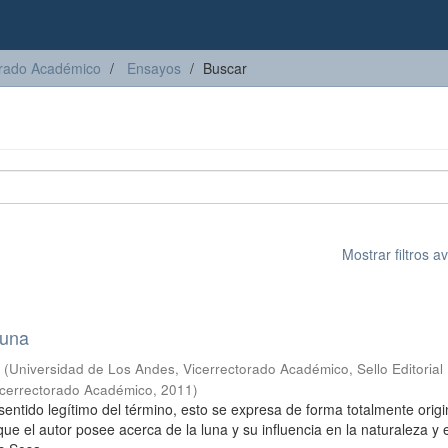
torado Académico
Ensayos
Buscar
Mostrar filtros 
luna
s
(
Universidad de Los Andes, Vicerrectorado Académico, Sello Editorial
Vicerrectorado Académico
,
2011
)
sentido legítimo del término, esto se expresa de forma totalmente origi
que el autor posee acerca de la luna y su influencia en la naturaleza y e