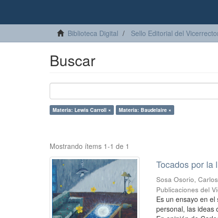
Biblioteca Digital
Sello Editorial del Vicerrec
Buscar
Materia: Lewis Carroll ×
Materia: Baudelaire ×
Mostrando ítems 1-1 de 1
Tocados por la 
Sosa Osorio, Carlo
Publicaciones del 
Es un ensayo en el 
personal, las ideas 