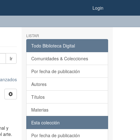
Login
LISTAR
Todo Biblioteca Digital
Ir
Comunidades & Colecciones
Por fecha de publicación
avanzados
Autores
Títulos
Materias
Esta colección
nal y
l arte.
Por fecha de publicación