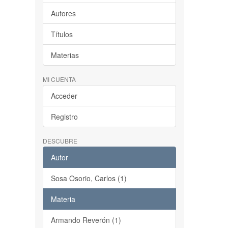
Autores
Títulos
Materias
MI CUENTA
Acceder
Registro
DESCUBRE
Autor
Sosa Osorio, Carlos (1)
Materia
Armando Reverón (1)