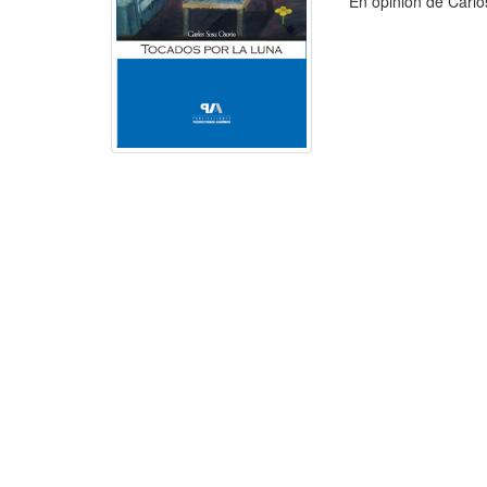
En opinión de Carlos