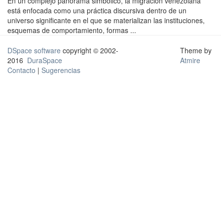
En un complejo panorama simbólico, la migración venezolana
está enfocada como una práctica discursiva dentro de un
universo significante en el que se materializan las instituciones,
esquemas de comportamiento, formas ...
DSpace software
copyright © 2002-
Theme by
2016
DuraSpace
Atmire
Contacto
|
Sugerencias