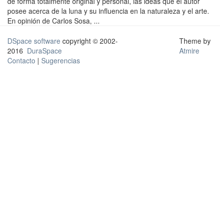
de forma totalmente original y personal, las ideas que el autor
posee acerca de la luna y su influencia en la naturaleza y el arte.
En opinión de Carlos Sosa, ...
DSpace software
copyright © 2002-
Theme by
2016
DuraSpace
Atmire
Contacto
|
Sugerencias