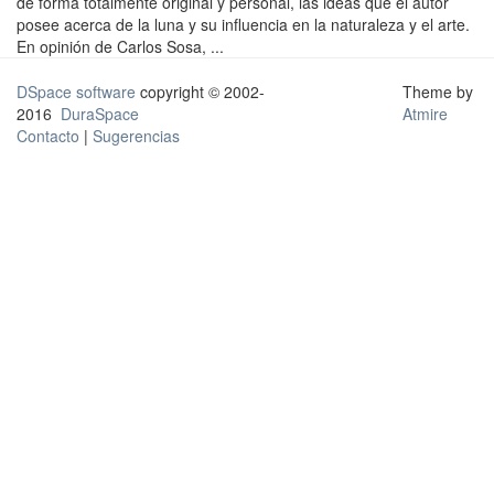
de forma totalmente original y personal, las ideas que el autor
posee acerca de la luna y su influencia en la naturaleza y el arte.
En opinión de Carlos Sosa, ...
DSpace software
copyright © 2002-
Theme by
2016
DuraSpace
Atmire
Contacto
|
Sugerencias