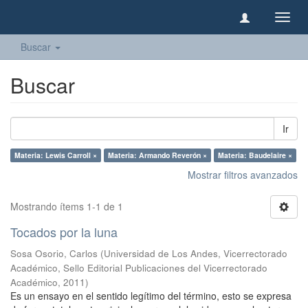
Camb
naveg
Buscar
Buscar
Ir
Materia: Lewis Carroll ×
Materia: Armando Reverón ×
Materia: Baudelaire ×
Mostrar filtros avanzados
Mostrando ítems 1-1 de 1
Tocados por la luna
Sosa Osorio, Carlos
(
Universidad de Los Andes, Vicerrectorado
Académico, Sello Editorial Publicaciones del Vicerrectorado
Académico
,
2011
)
Es un ensayo en el sentido legítimo del término, esto se expresa