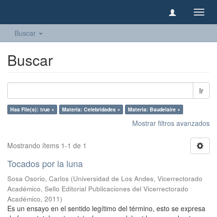
Camb
naveg
Buscar
Buscar
Ir
Has File(s): true ×
Materia: Celebridades ×
Materia: Baudelaire ×
Mostrar filtros avanzados
Mostrando ítems 1-1 de 1
Tocados por la luna
Sosa Osorio, Carlos
(
Universidad de Los Andes, Vicerrectorado
Académico, Sello Editorial Publicaciones del Vicerrectorado
Académico
,
2011
)
Es un ensayo en el sentido legítimo del término, esto se expresa