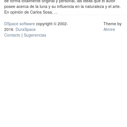
de forma totalmente original y personal, las ideas que el autor
posee acerca de la luna y su influencia en la naturaleza y el arte.
En opinión de Carlos Sosa, ...
DSpace software
copyright © 2002-
Theme by
2016
DuraSpace
Atmire
Contacto
|
Sugerencias