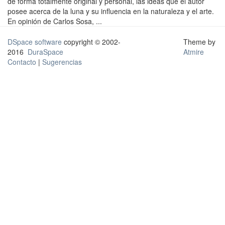
de forma totalmente original y personal, las ideas que el autor
posee acerca de la luna y su influencia en la naturaleza y el arte.
En opinión de Carlos Sosa, ...
DSpace software
copyright © 2002-
Theme by
2016
DuraSpace
Atmire
Contacto
|
Sugerencias