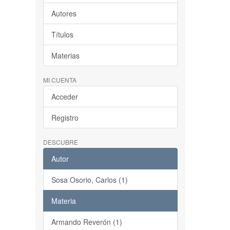
Autores
Títulos
Materias
MI CUENTA
Acceder
Registro
DESCUBRE
Autor
Sosa Osorio, Carlos (1)
Materia
Armando Reverón (1)