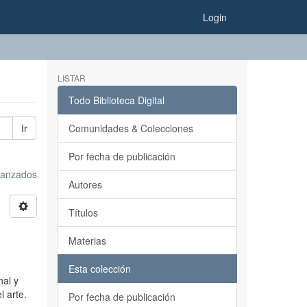
Login
LISTAR
Todo Biblioteca Digital
Ir
Comunidades & Colecciones
Por fecha de publicación
avanzados
Autores
Títulos
Materias
Esta colección
nal y
l arte.
Por fecha de publicación