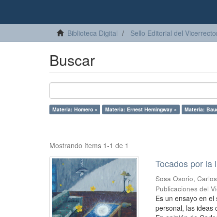
Biblioteca Digital
Sello Editorial del Vicerrec
Buscar
Materia: Homero ×
Materia: Ernest Hemingway ×
Materia: Baud
Mostrando ítems 1-1 de 1
Tocados por la 
Sosa Osorio, Carlo
Publicaciones del 
Es un ensayo en el 
personal, las ideas 