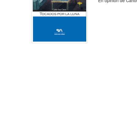
En opinión de Carlos