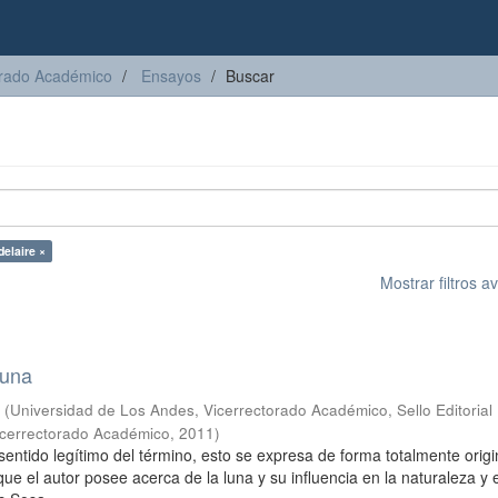
torado Académico
Ensayos
Buscar
elaire ×
Mostrar filtros 
luna
s
(
Universidad de Los Andes, Vicerrectorado Académico, Sello Editorial
Vicerrectorado Académico
,
2011
)
sentido legítimo del término, esto se expresa de forma totalmente origi
que el autor posee acerca de la luna y su influencia en la naturaleza y e