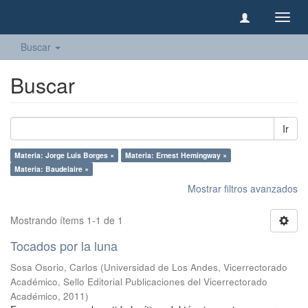
Camb
naveg
Buscar
Buscar
Ir
Materia: Jorge Luis Borges ×
Materia: Ernest Hemingway ×
Materia: Baudelaire ×
Mostrar filtros avanzados
Mostrando ítems 1-1 de 1
Tocados por la luna
Sosa Osorio, Carlos
(
Universidad de Los Andes, Vicerrectorado
Académico, Sello Editorial Publicaciones del Vicerrectorado
Académico
,
2011
)