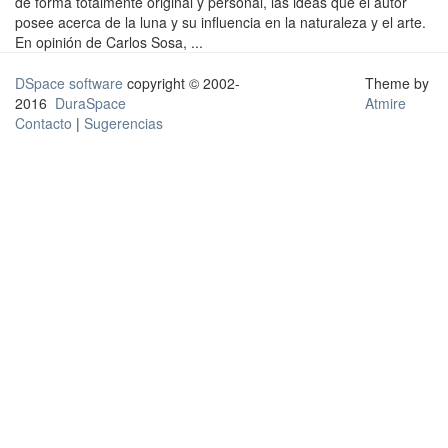
de forma totalmente original y personal, las ideas que el autor
posee acerca de la luna y su influencia en la naturaleza y el arte.
En opinión de Carlos Sosa, ...
DSpace software
copyright © 2002-
Theme by
2016
DuraSpace
Atmire
Contacto
|
Sugerencias