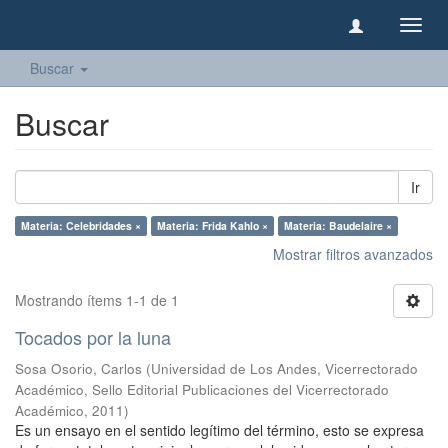
Camb
naveg
Buscar
Buscar
Ir
Materia: Celebridades ×
Materia: Frida Kahlo ×
Materia: Baudelaire ×
Mostrar filtros avanzados
Mostrando ítems 1-1 de 1
Tocados por la luna
Sosa Osorio, Carlos
(
Universidad de Los Andes, Vicerrectorado
Académico, Sello Editorial Publicaciones del Vicerrectorado
Académico
,
2011
)
Es un ensayo en el sentido legítimo del término, esto se expresa