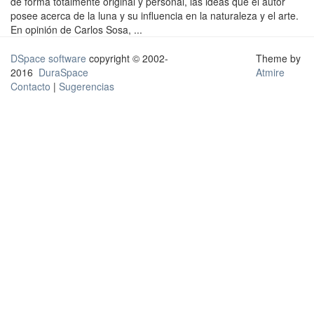
de forma totalmente original y personal, las ideas que el autor
posee acerca de la luna y su influencia en la naturaleza y el arte.
En opinión de Carlos Sosa, ...
DSpace software
copyright © 2002-
Theme by
2016
DuraSpace
Atmire
Contacto
|
Sugerencias