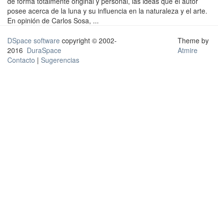
de forma totalmente original y personal, las ideas que el autor
posee acerca de la luna y su influencia en la naturaleza y el arte.
En opinión de Carlos Sosa, ...
DSpace software
copyright © 2002-
Theme by
2016
DuraSpace
Atmire
Contacto
|
Sugerencias