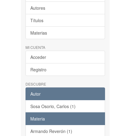
Autores
Títulos
Materias
MI CUENTA
Acceder
Registro
DESCUBRE
Autor
Sosa Osorio, Carlos (1)
Materia
Armando Reverón (1)