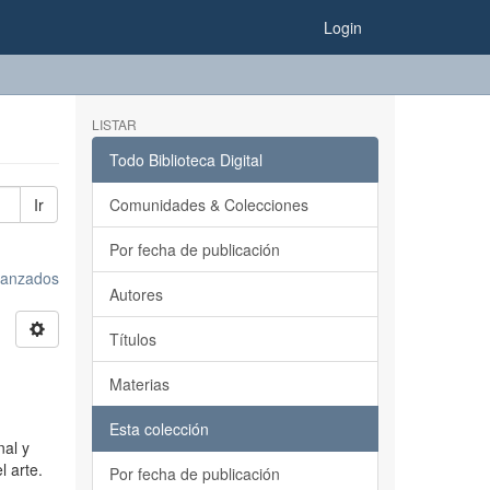
Login
LISTAR
Todo Biblioteca Digital
Ir
Comunidades & Colecciones
Por fecha de publicación
avanzados
Autores
Títulos
Materias
Esta colección
nal y
l arte.
Por fecha de publicación