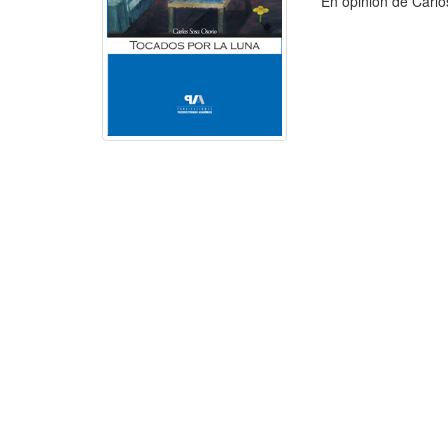
En opinión de Carlos