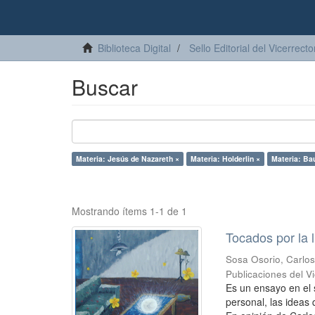
Biblioteca Digital
Sello Editorial del Vicerrec
Buscar
Materia: Jesús de Nazareth ×
Materia: Holderlin ×
Materia: Bau
Mostrando ítems 1-1 de 1
Tocados por la 
Sosa Osorio, Carlo
Publicaciones del 
Es un ensayo en el 
personal, las ideas 