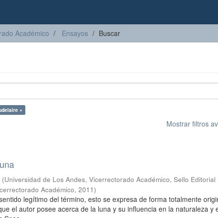
torado Académico
Ensayos
Buscar
delaire ×
Mostrar filtros 
luna
s
(
Universidad de Los Andes, Vicerrectorado Académico, Sello Editorial
Vicerrectorado Académico
,
2011
)
sentido legítimo del término, esto se expresa de forma totalmente origi
que el autor posee acerca de la luna y su influencia en la naturaleza y e