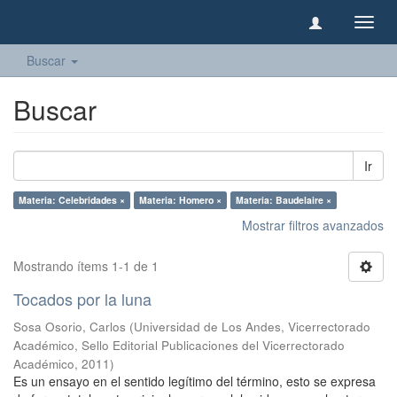
Camb
naveg
Buscar
Buscar
Ir
Materia: Celebridades ×
Materia: Homero ×
Materia: Baudelaire ×
Mostrar filtros avanzados
Mostrando ítems 1-1 de 1
Tocados por la luna
Sosa Osorio, Carlos
(
Universidad de Los Andes, Vicerrectorado
Académico, Sello Editorial Publicaciones del Vicerrectorado
Académico
,
2011
)
Es un ensayo en el sentido legítimo del término, esto se expresa