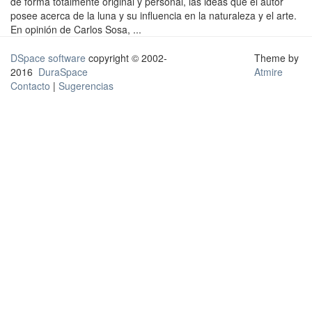
de forma totalmente original y personal, las ideas que el autor
posee acerca de la luna y su influencia en la naturaleza y el arte.
En opinión de Carlos Sosa, ...
DSpace software
copyright © 2002-
Theme by
2016
DuraSpace
Atmire
Contacto
|
Sugerencias