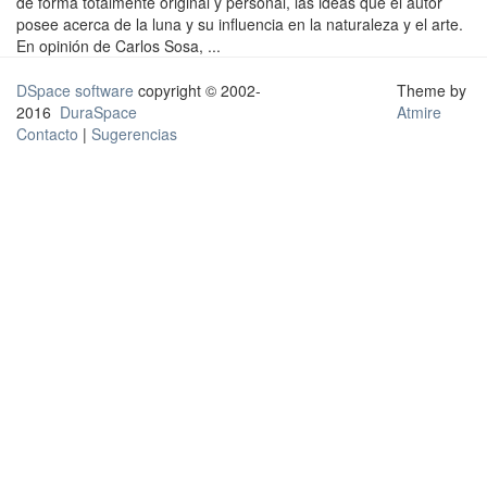
de forma totalmente original y personal, las ideas que el autor
posee acerca de la luna y su influencia en la naturaleza y el arte.
En opinión de Carlos Sosa, ...
DSpace software
copyright © 2002-
Theme by
2016
DuraSpace
Atmire
Contacto
|
Sugerencias