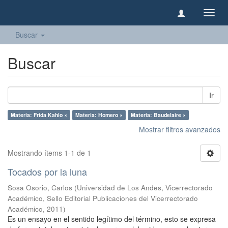
Camb
naveg
Buscar
Buscar
Ir
Materia: Frida Kahlo ×
Materia: Homero ×
Materia: Baudelaire ×
Mostrar filtros avanzados
Mostrando ítems 1-1 de 1
Tocados por la luna
Sosa Osorio, Carlos
(
Universidad de Los Andes, Vicerrectorado
Académico, Sello Editorial Publicaciones del Vicerrectorado
Académico
,
2011
)
Es un ensayo en el sentido legítimo del término, esto se expresa