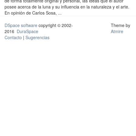
de forma totalmente original y personal, las ideas que el autor
posee acerca de la luna y su influencia en la naturaleza y el arte.
En opinión de Carlos Sosa, ...
DSpace software
copyright © 2002-
Theme by
2016
DuraSpace
Atmire
Contacto
|
Sugerencias