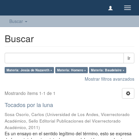
Camb
naveg
Buscar
Buscar
Ir
Materia: Jesús de Nazareth ×
Materia: Homero ×
Materia: Baudelaire ×
Mostrar filtros avanzados
Mostrando ítems 1-1 de 1
Tocados por la luna
Sosa Osorio, Carlos
(
Universidad de Los Andes, Vicerrectorado
Académico, Sello Editorial Publicaciones del Vicerrectorado
Académico
,
2011
)
Es un ensayo en el sentido legítimo del término, esto se expresa