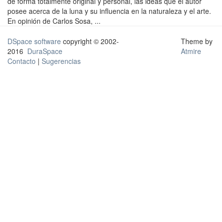
de forma totalmente original y personal, las ideas que el autor
posee acerca de la luna y su influencia en la naturaleza y el arte.
En opinión de Carlos Sosa, ...
DSpace software
copyright © 2002-
Theme by
2016
DuraSpace
Atmire
Contacto
|
Sugerencias