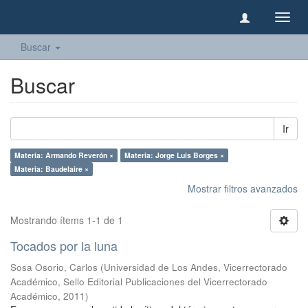
Camb
naveg
Buscar
Buscar
Ir
Materia: Armando Reverón ×
Materia: Jorge Luis Borges ×
Materia: Baudelaire ×
Mostrar filtros avanzados
Mostrando ítems 1-1 de 1
Tocados por la luna
Sosa Osorio, Carlos
(
Universidad de Los Andes, Vicerrectorado
Académico, Sello Editorial Publicaciones del Vicerrectorado
Académico
,
2011
)