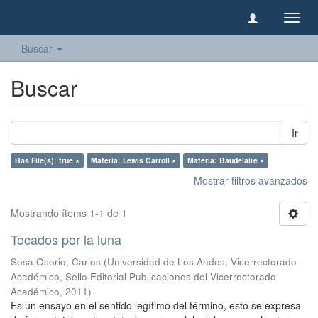
Camb
naveg
Buscar
Buscar
Ir
Has File(s): true ×
Materia: Lewis Carroll ×
Materia: Baudelaire ×
Mostrar filtros avanzados
Mostrando ítems 1-1 de 1
Tocados por la luna
Sosa Osorio, Carlos
(
Universidad de Los Andes, Vicerrectorado
Académico, Sello Editorial Publicaciones del Vicerrectorado
Académico
,
2011
)
Es un ensayo en el sentido legítimo del término, esto se expresa