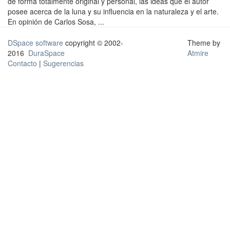
de forma totalmente original y personal, las ideas que el autor
posee acerca de la luna y su influencia en la naturaleza y el arte.
En opinión de Carlos Sosa, ...
DSpace software
copyright © 2002-
Theme by
2016
DuraSpace
Atmire
Contacto
|
Sugerencias