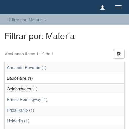
Camb
naveg
Filtrar por: Materia
Filtrar por: Materia
Mostrando ítems 1-10 de 1
Armando Reverón (1)
Baudelaire (1)
Celebridades (1)
Ernest Hemingway (1)
Frida Kahlo (1)
Holderlin (1)