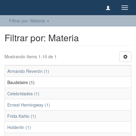
Camb
naveg
Filtrar por: Materia
Filtrar por: Materia
Mostrando ítems 1-10 de 1
Armando Reverón (1)
Baudelaire (1)
Celebridades (1)
Ernest Hemingway (1)
Frida Kahlo (1)
Holderlin (1)