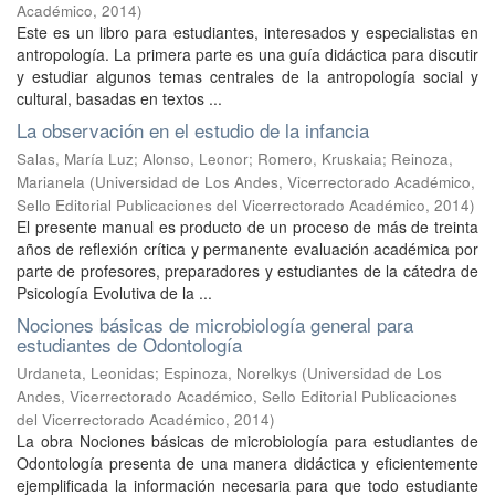
Académico
,
2014
)
Este es un libro para estudiantes, interesados y especialistas en
antropología. La primera parte es una guía didáctica para discutir
y estudiar algunos temas centrales de la antropología social y
cultural, basadas en textos ...
La observación en el estudio de la infancia
Salas, María Luz
;
Alonso, Leonor
;
Romero, Kruskaia
;
Reinoza,
Marianela
(
Universidad de Los Andes, Vicerrectorado Académico,
Sello Editorial Publicaciones del Vicerrectorado Académico
,
2014
)
El presente manual es producto de un proceso de más de treinta
años de reflexión crítica y permanente evaluación académica por
parte de profesores, preparadores y estudiantes de la cátedra de
Psicología Evolutiva de la ...
Nociones básicas de microbiología general para
estudiantes de Odontología
Urdaneta, Leonidas
;
Espinoza, Norelkys
(
Universidad de Los
Andes, Vicerrectorado Académico, Sello Editorial Publicaciones
del Vicerrectorado Académico
,
2014
)
La obra Nociones básicas de microbiología para estudiantes de
Odontología presenta de una manera didáctica y eficientemente
ejemplificada la información necesaria para que todo estudiante