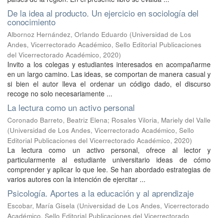
De la idea al producto. Un ejercicio en sociología del
conocimiento
Albornoz Hernández, Orlando Eduardo
(
Universidad de Los
Andes, Vicerrectorado Académico, Sello Editorial Publicaciones
del Vicerrectorado Académico
,
2020
)
Invito a los colegas y estudiantes interesados en acompañarme
en un largo camino. Las ideas, se comportan de manera casual y
si bien el autor lleva el ordenar un código dado, el discurso
recoge no solo necesariamente ...
La lectura como un activo personal
Coronado Barreto, Beatriz Elena
;
Rosales Viloria, Mariely del Valle
(
Universidad de Los Andes, Vicerrectorado Académico, Sello
Editorial Publicaciones del Vicerrectorado Académico
,
2020
)
La lectura como un activo personal, ofrece al lector y
particularmente al estudiante universitario ideas de cómo
comprender y aplicar lo que lee. Se han abordado estrategias de
varios autores con la intención de ejercitar ...
Psicología. Aportes a la educación y al aprendizaje
Escobar, María Gisela
(
Universidad de Los Andes, Vicerrectorado
Académico, Sello Editorial Publicaciones del Vicerrectorado