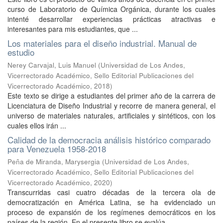
curso de Laboratorio de Química Orgánica, durante los cuales
intenté desarrollar experiencias prácticas atractivas e
interesantes para mis estudiantes, que ...
Los materiales para el diseño industrial. Manual de
estudio
Nerey Carvajal, Luis Manuel
(
Universidad de Los Andes,
Vicerrectorado Académico, Sello Editorial Publicaciones del
Vicerrectorado Académico
,
2018
)
Este texto se dirige a estudiantes del primer año de la carrera de
Licenciatura de Diseño Industrial y recorre de manera general, el
universo de materiales naturales, artificiales y sintéticos, con los
cuales ellos irán ...
Calidad de la democracia análisis histórico comparado
para Venezuela 1958-2018
Peña de Miranda, Marysergia
(
Universidad de Los Andes,
Vicerrectorado Académico, Sello Editorial Publicaciones del
Vicerrectorado Académico
,
2020
)
Transcurridas casi cuatro décadas de la tercera ola de
democratización en América Latina, se ha evidenciado un
proceso de expansión de los regímenes democráticos en los
países de la región. En el presente libro se evalúa ...