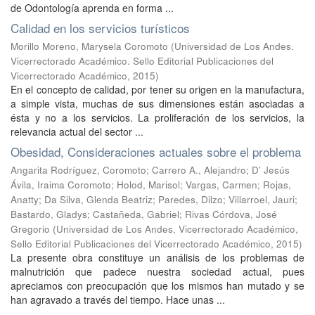
de Odontología aprenda en forma ...
Calidad en los servicios turísticos
Morillo Moreno, Marysela Coromoto
(
Universidad de Los Andes.
Vicerrectorado Académico. Sello Editorial Publicaciones del
Vicerrectorado Académico
,
2015
)
En el concepto de calidad, por tener su origen en la manufactura,
a simple vista, muchas de sus dimensiones están asociadas a
ésta y no a los servicios. La proliferación de los servicios, la
relevancia actual del sector ...
Obesidad, Consideraciones actuales sobre el problema
Angarita Rodríguez, Coromoto
;
Carrero A., Alejandro
;
D’ Jesús
Ávila, Iraima Coromoto
;
Holod, Marisol
;
Vargas, Carmen
;
Rojas,
Anatty
;
Da Silva, Glenda Beatriz
;
Paredes, Dilzo
;
Villarroel, Jauri
;
Bastardo, Gladys
;
Castañeda, Gabriel
;
Rivas Córdova, José
Gregorio
(
Universidad de Los Andes, Vicerrectorado Académico,
Sello Editorial Publicaciones del Vicerrectorado Académico
,
2015
)
La presente obra constituye un análisis de los problemas de
malnutrición que padece nuestra sociedad actual, pues
apreciamos con preocupación que los mismos han mutado y se
han agravado a través del tiempo. Hace unas ...