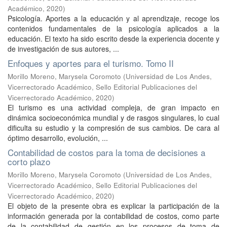
Académico
,
2020
)
Psicología. Aportes a la educación y al aprendizaje, recoge los
contenidos fundamentales de la psicología aplicados a la
educación. El texto ha sido escrito desde la experiencia docente y
de investigación de sus autores, ...
Enfoques y aportes para el turismo. Tomo II
Morillo Moreno, Marysela Coromoto
(
Universidad de Los Andes,
Vicerrectorado Académico, Sello Editorial Publicaciones del
Vicerrectorado Académico
,
2020
)
El turismo es una actividad compleja, de gran impacto en
dinámica socioeconómica mundial y de rasgos singulares, lo cual
dificulta su estudio y la compresión de sus cambios. De cara al
óptimo desarrollo, evolución, ...
Contabilidad de costos para la toma de decisiones a
corto plazo
Morillo Moreno, Marysela Coromoto
(
Universidad de Los Andes,
Vicerrectorado Académico, Sello Editorial Publicaciones del
Vicerrectorado Académico
,
2020
)
El objeto de la presente obra es explicar la participación de la
información generada por la contabilidad de costos, como parte
de la contabilidad de gestión en los procesos de toma de