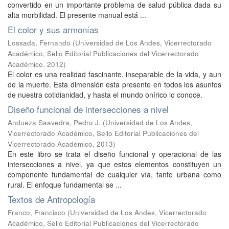
convertido en un importante problema de salud pública dada su
alta morbilidad. El presente manual está ...
El color y sus armonías
Lossada, Fernando
(
Universidad de Los Andes, Vicerrectorado
Académico, Sello Editorial Publicaciones del Vicerrectorado
Académico
,
2012
)
El color es una realidad fascinante, inseparable de la vida, y aun
de la muerte. Esta dimensión esta presente en todos los asuntos
de nuestra cotidianidad, y hasta el mundo onírico lo conoce.
Diseño funcional de intersecciones a nivel
Andueza Saavedra, Pedro J.
(
Universidad de Los Andes,
Vicerrectorado Académico, Sello Editorial Publicaciones del
Vicerrectorado Académico
,
2013
)
En este libro se trata el diseño funcional y operacional de las
intersecciones a nivel, ya que estos elementos constituyen un
componente fundamental de cualquier vía, tanto urbana como
rural. El enfoque fundamental se ...
Textos de Antropología
Franco, Francisco
(
Universidad de Los Andes, Vicerrectorado
Académico, Sello Editorial Publicaciones del Vicerrectorado