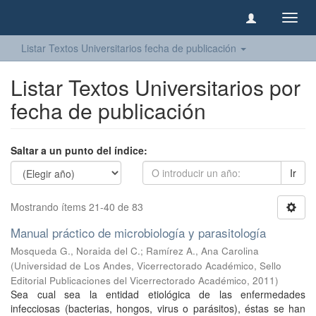
Camb
naveg
Listar Textos Universitarios fecha de publicación
Listar Textos Universitarios por
fecha de publicación
Saltar a un punto del índice:
Ir
Mostrando ítems 21-40 de 83
Manual práctico de microbiología y parasitología
Mosqueda G., Noraida del C.
;
Ramírez A., Ana Carolina
(
Universidad de Los Andes, Vicerrectorado Académico, Sello
Editorial Publicaciones del Vicerrectorado Académico
,
2011
)
Sea cual sea la entidad etiológica de las enfermedades
infecciosas (bacterias, hongos, virus o parásitos), éstas se han