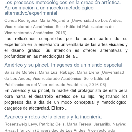
Los procesos metodológicos en la creación artística.
Aproximación a un modelo metodológico
alternativo/experimental
Ochoa Rodríguez, María Alejandra
(
Universidad de Los Andes,
Vicerrectorado Académico, Sello Editorial Publicaciones del
Vicerrectorado Académico
,
2016
)
Las reflexiones compartidas por la autora parten de su
experiencia en la enseñanza universitaria de las artes visuales y
el diseño gráfico. Su intención es ofrecer alternativas y
profundizar en las metodologías de la ...
Américo y su pincel. Imágenes de un mundo especial
Salas de Morales, María Luz
;
Rábago, María Elena
(
Universidad
de Los Andes, Vicerrectorado Académico, Sello Editorial
Publicaciones del Vicerrectorado Académico
,
2016-06
)
En Américo y su pincel, la madre del protagonista de esta bella
obra narra el desarrollo estético de su hijo, registrando los
progresos día a día de un modo conceptual y metodológico,
cargados de afectividad. El libro ...
Avances y retos de la ciencia y la ingeniería
Rosenzweig Levy, Patricia
;
Celis, María Teresa
;
Jaramillo, Nayive
;
Rivas, Francklin
(
Universidad de Los Andes, Vicerrectorado