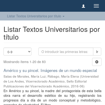
Camb
naveg
Listar Textos Universitarios por título
Listar Textos Universitarios por
título
Ir
Mostrando ítems 1-20 de 83
Américo y su pincel. Imágenes de un mundo especial
Salas de Morales, María Luz
;
Rábago, María Elena
(
Universidad
de Los Andes, Vicerrectorado Académico, Sello Editorial
Publicaciones del Vicerrectorado Académico
,
2016-06
)
En Américo y su pincel, la madre del protagonista de esta bella
obra narra el desarrollo estético de su hijo, registrando los
progresos día a día de un modo conceptual y metodológico,
cargados de afectividad. El libro ...