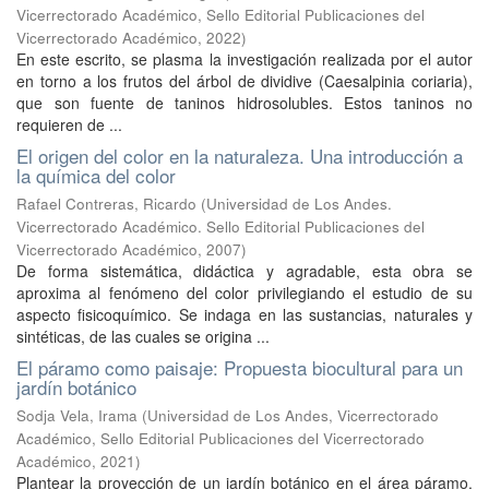
Vicerrectorado Académico, Sello Editorial Publicaciones del
Vicerrectorado Académico
,
2022
)
En este escrito, se plasma la investigación realizada por el autor
en torno a los frutos del árbol de dividive (Caesalpinia coriaria),
que son fuente de taninos hidrosolubles. Estos taninos no
requieren de ...
El origen del color en la naturaleza. Una introducción a
la química del color
Rafael Contreras, Ricardo
(
Universidad de Los Andes.
Vicerrectorado Académico. Sello Editorial Publicaciones del
Vicerrectorado Académico
,
2007
)
De forma sistemática, didáctica y agradable, esta obra se
aproxima al fenómeno del color privilegiando el estudio de su
aspecto fisicoquímico. Se indaga en las sustancias, naturales y
sintéticas, de las cuales se origina ...
El páramo como paisaje: Propuesta biocultural para un
jardín botánico
Sodja Vela, Irama
(
Universidad de Los Andes, Vicerrectorado
Académico, Sello Editorial Publicaciones del Vicerrectorado
Académico
,
2021
)
Plantear la proyección de un jardín botánico en el área páramo,