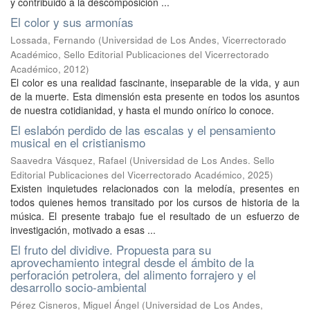
y contribuido a la descomposición ...
El color y sus armonías
Lossada, Fernando
(
Universidad de Los Andes, Vicerrectorado
Académico, Sello Editorial Publicaciones del Vicerrectorado
Académico
,
2012
)
El color es una realidad fascinante, inseparable de la vida, y aun
de la muerte. Esta dimensión esta presente en todos los asuntos
de nuestra cotidianidad, y hasta el mundo onírico lo conoce.
El eslabón perdido de las escalas y el pensamiento
musical en el cristianismo
Saavedra Vásquez, Rafael
(
Universidad de Los Andes. Sello
Editorial Publicaciones del Vicerrectorado Académico
,
2025
)
Existen inquietudes relacionados con la melodía, presentes en
todos quienes hemos transitado por los cursos de historia de la
música. El presente trabajo fue el resultado de un esfuerzo de
investigación, motivado a esas ...
El fruto del dividive. Propuesta para su
aprovechamiento integral desde el ámbito de la
perforación petrolera, del alimento forrajero y el
desarrollo socio-ambiental
Pérez Cisneros, Miguel Ángel
(
Universidad de Los Andes,