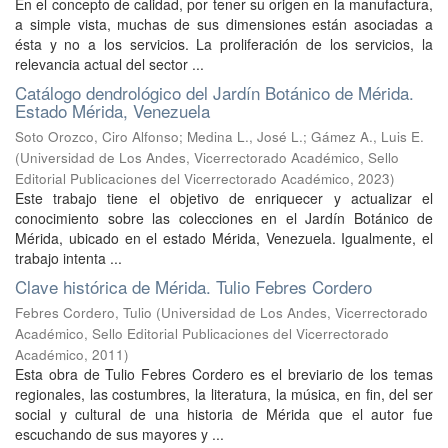
En el concepto de calidad, por tener su origen en la manufactura,
a simple vista, muchas de sus dimensiones están asociadas a
ésta y no a los servicios. La proliferación de los servicios, la
relevancia actual del sector ...
Catálogo dendrológico del Jardín Botánico de Mérida.
Estado Mérida, Venezuela
Soto Orozco, Ciro Alfonso
;
Medina L., José L.
;
Gámez A., Luis E.
(
Universidad de Los Andes, Vicerrectorado Académico, Sello
Editorial Publicaciones del Vicerrectorado Académico
,
2023
)
Este trabajo tiene el objetivo de enriquecer y actualizar el
conocimiento sobre las colecciones en el Jardín Botánico de
Mérida, ubicado en el estado Mérida, Venezuela. Igualmente, el
trabajo intenta ...
Clave histórica de Mérida. Tulio Febres Cordero
Febres Cordero, Tulio
(
Universidad de Los Andes, Vicerrectorado
Académico, Sello Editorial Publicaciones del Vicerrectorado
Académico
,
2011
)
Esta obra de Tulio Febres Cordero es el breviario de los temas
regionales, las costumbres, la literatura, la música, en fin, del ser
social y cultural de una historia de Mérida que el autor fue
escuchando de sus mayores y ...