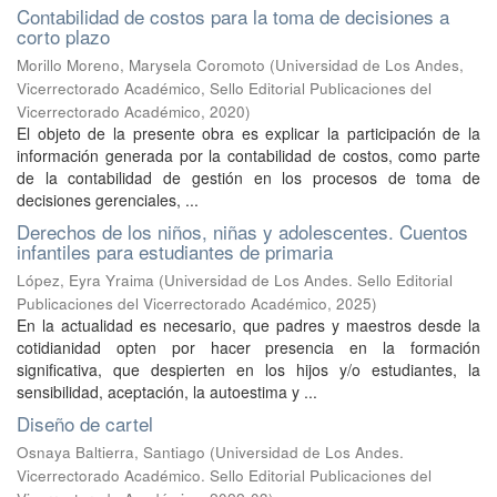
Contabilidad de costos para la toma de decisiones a
corto plazo
Morillo Moreno, Marysela Coromoto
(
Universidad de Los Andes,
Vicerrectorado Académico, Sello Editorial Publicaciones del
Vicerrectorado Académico
,
2020
)
El objeto de la presente obra es explicar la participación de la
información generada por la contabilidad de costos, como parte
de la contabilidad de gestión en los procesos de toma de
decisiones gerenciales, ...
Derechos de los niños, niñas y adolescentes. Cuentos
infantiles para estudiantes de primaria
López, Eyra Yraima
(
Universidad de Los Andes. Sello Editorial
Publicaciones del Vicerrectorado Académico
,
2025
)
En la actualidad es necesario, que padres y maestros desde la
cotidianidad opten por hacer presencia en la formación
significativa, que despierten en los hijos y/o estudiantes, la
sensibilidad, aceptación, la autoestima y ...
Diseño de cartel
Osnaya Baltierra, Santiago
(
Universidad de Los Andes.
Vicerrectorado Académico. Sello Editorial Publicaciones del