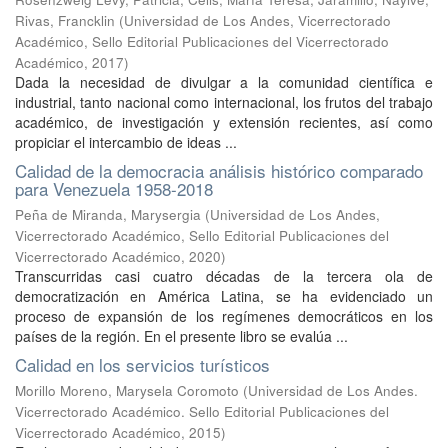
Rivas, Francklin
(
Universidad de Los Andes, Vicerrectorado
Académico, Sello Editorial Publicaciones del Vicerrectorado
Académico
,
2017
)
Dada la necesidad de divulgar a la comunidad científica e
industrial, tanto nacional como internacional, los frutos del trabajo
académico, de investigación y extensión recientes, así como
propiciar el intercambio de ideas ...
Calidad de la democracia análisis histórico comparado
para Venezuela 1958-2018
Peña de Miranda, Marysergia
(
Universidad de Los Andes,
Vicerrectorado Académico, Sello Editorial Publicaciones del
Vicerrectorado Académico
,
2020
)
Transcurridas casi cuatro décadas de la tercera ola de
democratización en América Latina, se ha evidenciado un
proceso de expansión de los regímenes democráticos en los
países de la región. En el presente libro se evalúa ...
Calidad en los servicios turísticos
Morillo Moreno, Marysela Coromoto
(
Universidad de Los Andes.
Vicerrectorado Académico. Sello Editorial Publicaciones del
Vicerrectorado Académico
,
2015
)