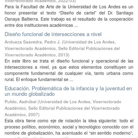
Vicerrectorado Académico
,
2022-03
)
Para la Facultad de Arte de la Universidad de Los Andes es un
honor presentar el texto “Diseño de cartel” del Dr. Santiago
Osnaya Baltierra. Este trabajo es el resultado de la cooperación
entre dos instituciones académicas ...
Diseño funcional de intersecciones a nivel
Andueza Saavedra, Pedro J.
(
Universidad de Los Andes,
Vicerrectorado Académico, Sello Editorial Publicaciones del
Vicerrectorado Académico
,
2013
)
En este libro se trata el diseño funcional y operacional de las
intersecciones a nivel, ya que estos elementos constituyen un
componente fundamental de cualquier vía, tanto urbana como
rural. El enfoque fundamental se ...
Educación. Problemática de la infancia y la juventud en
un mundo globalizado
Pulido, Asdrúbal
(
Universidad de Los Andes, Vicerrectorado
Académico, Sello Editorial Publicaciones del Vicerrectorado
Académico
,
2007
)
Esta obra tiene como eje de rotación la idea siguiente: todo el
proceso político, económico, social y tecnológico conocido con el
nombre de globalización, ha acentuado el “sin sentido moderno”,