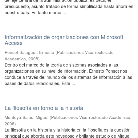
del eje central de la administración pública, es decir, el
presupuesto, asunto tratado de forma simplificada hasta ahora en
nuestro país. En tanto marco ...
Informatización de organizaciones con Microsoft
Access
Ponsot Balaguer, Ernesto
(
Publicaciones Vicerrectorado
Académico
,
2008
)
Dentro del marco de la teoría de sistemas asociados a las
organizaciones en su nivel de información. Ernesto Ponsot nos
conduce a través del mundo de los sistemas de información a las
bases de datos relacionales. Este ...
La filosofía en torno a la historia
Montoya Salas, Miguel
(
Publicaciones Vicerrectorado Académico
,
2008
)
La filosofía en la historia y la historia en la filosofía es la cuestión
principal que aborda este novedoso y brillante estudio de Miguel