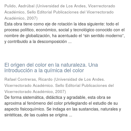
Pulido, Asdrúbal
(
Universidad de Los Andes, Vicerrectorado
Académico, Sello Editorial Publicaciones del Vicerrectorado
Académico
,
2007
)
Esta obra tiene como eje de rotación la idea siguiente: todo el
proceso político, económico, social y tecnológico conocido con el
nombre de globalización, ha acentuado el “sin sentido moderno”,
y contribuido a la descomposición ...
El origen del color en la naturaleza. Una
introducción a la química del color
Rafael Contreras, Ricardo
(
Universidad de Los Andes.
Vicerrectorado Académico. Sello Editorial Publicaciones del
Vicerrectorado Académico
,
2007
)
De forma sistemática, didáctica y agradable, esta obra se
aproxima al fenómeno del color privilegiando el estudio de su
aspecto fisicoquímico. Se indaga en las sustancias, naturales y
sintéticas, de las cuales se origina ...