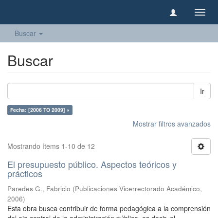
Camb
naveg
Buscar
Buscar
Ir
Fecha: [2006 TO 2009] ×
Mostrar filtros avanzados
Mostrando ítems 1-10 de 12
El presupuesto público. Aspectos teóricos y
prácticos
Paredes G., Fabricio
(
Publicaciones Vicerrectorado Académico
,
2006
)
Esta obra busca contribuir de forma pedagógica a la comprensión