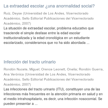
La extraedad escolar ¿una anormalidad social?
Ruiz, Deyse
(
Universidad de Los Andes, Vicerrectorado
Académico, Sello Editorial Publicaciones del Vicerrectorado
Académico
,
2007
)
La situación de extraedad escolar, problema educativo que
trasciende el simple desfase entre la edad escolar
institucionalizada y la edad cronológica en un estudiante
escolarizado, consideramos que no ha sido abordada ...
Infección del tracto urinario
Rondón Nucete, Miguel
;
Orence Leonett, Onelia
;
Rondón Guerra,
Ana Verónica
(
Universidad de Los Andes, Vicerrectorado
Académico, Sello Editorial Publicaciones del Vicerrectorado
Académico
,
2007
)
Las infecciones del tracto urinario (ITU), constituyen una de las
infecciones más frecuentes en la atención primaria en salud y en
el medio intrahospitalario, es decir, una infección nosocomial. Se
pueden presentar a ...