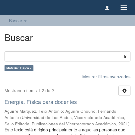
Camb
naveg
Buscar
Buscar
Ir
Materia: Física ×
Mostrar filtros avanzados
Mostrando ítems 1-2 de 2
Energía. Física para docentes
Aguirre Márquez, Félix Antonio
;
Aguirre Chourio, Fernando
Antonio
(
Universidad de Los Andes, Vicerrectorado Académico,
Sello Editorial Publicaciones del Vicerrectorado Académico
,
2021
)
Este texto está dirigido principalmente a aquellas personas que