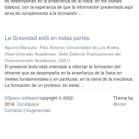
se desempeñan en la enseñanza de la física, en los niveles
básicos, con la esperanza de que la información presentada aquí
sirva de complemento a la formación ...
La Gravedad está en todas partes
Aguirre Márquez, Félix Antonio
(
Universidad de Los Andes,
Vicerrectorado Académico, Sello Editorial Publicaciones del
Vicerrectorado Académico
,
2021
)
El presente texto está orientado a reforzar la formación del
docente que se desempeña en la enseñanza de la física en
niveles fundamentales y en particular, en la rama de la mecánica.
La formación de un profesor, en estas ...
DSpace software
copyright © 2002-
Theme by
2016
DuraSpace
Atmire
Contacto
|
Sugerencias