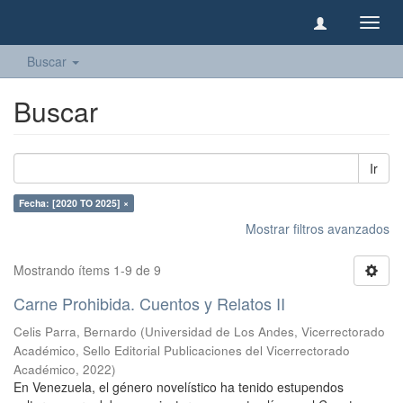
Camb
naveg
Buscar
Buscar
Ir
Fecha: [2020 TO 2025] ×
Mostrar filtros avanzados
Mostrando ítems 1-9 de 9
Carne Prohibida. Cuentos y Relatos II
Celis Parra, Bernardo
(
Universidad de Los Andes, Vicerrectorado
Académico, Sello Editorial Publicaciones del Vicerrectorado
Académico
,
2022
)
En Venezuela, el género novelístico ha tenido estupendos