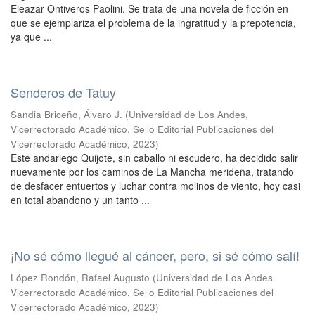
Eleazar Ontiveros Paolini. Se trata de una novela de ficción en
que se ejemplariza el problema de la ingratitud y la prepotencia,
ya que ...
Senderos de Tatuy
Sandia Briceño, Álvaro J.
(
Universidad de Los Andes,
Vicerrectorado Académico, Sello Editorial Publicaciones del
Vicerrectorado Académico
,
2023
)
Este andariego Quijote, sin caballo ni escudero, ha decidido salir
nuevamente por los caminos de La Mancha merideña, tratando
de desfacer entuertos y luchar contra molinos de viento, hoy casi
en total abandono y un tanto ...
¡No sé cómo llegué al cáncer, pero, si sé cómo salí!
López Rondón, Rafael Augusto
(
Universidad de Los Andes.
Vicerrectorado Académico. Sello Editorial Publicaciones del
Vicerrectorado Académico
,
2023
)