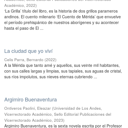
Académico
,
2022
)
‘La Grilla’ título del libro, es la historia de dos grillos parameros
andinos. El cuento milenario ‘El Cuento de Mérida’ que envuelve
el período prehispánico de nuestros aborígenes y su acontecer
hasta el paso de El ...
La ciudad que yo viví
Celis Parra, Bernardo
(
2022
)
A la Mérida que tanto amé y aquellos, sus veinte mil habitantes,
con sus calles largas y limpias, sus tapiales, sus aguas de cristal,
sus ríos impolutos, sus nieves eternas cubriendo ...
Argimiro Buenaventura
Ontiveros Paolini, Eleazar
(
Universidad de Los Andes,
Vicerrectorado Académico, Sello Editorial Publicaciones del
Vicerrectorado Académico
,
2023
)
Argimiro Buenaventura, es la sexta novela escrita por el Profesor