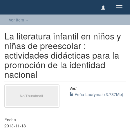
Camb
naveg
Ver ítem
La literatura infantil en niños y
niñas de preescolar :
actividades didácticas para la
promoción de la identidad
nacional
Ver/
Peña Laurymar (3.737Mb)
Fecha
2013-11-18