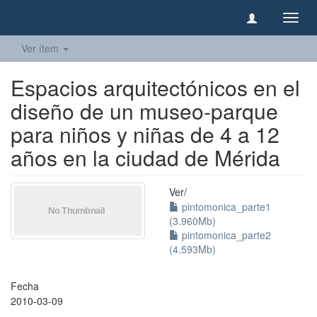
Camb
naveg
Ver ítem
Espacios arquitectónicos en el
diseño de un museo-parque
para niños y niñas de 4 a 12
años en la ciudad de Mérida
Ver/
pintomonica_parte1
(3.960Mb)
pintomonica_parte2
(4.593Mb)
Fecha
2010-03-09