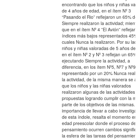
encontrando que los niños y niñas val
de 4 años de edad, en el ítem Nº 3
“Pasando el Rio” reflejaron un 65% do
Siempre realizaron la actividad; mientr
que en el ítem Nº 4 ”El Avión” reflejaron
índices más bajos representados 45% 
cuales Nunca la realizaron. Por su lado,
niños y niñas valoradas de 5 años de e
en el ítem Nº 2 y Nº 3 reflejan un 65%
ejecutando Siempre la actividad, a
diferencia, en los ítem Nº5, Nº7 y Nº9
representado por un 20% Nunca realiz
la actividad, de la misma manera se ap
que los niños y las niñas valorados
realizaron algunas de las actividades
propuestas logrando cumplir con la ma
parte de los objetivos de las mismas. L
importancia de llevar a cabo investigac
de esta índole, resalta el momento en 
edad preescolar donde el proceso del
pensamiento ocurren cambios significat
la esfera de las tareas del pensamiento