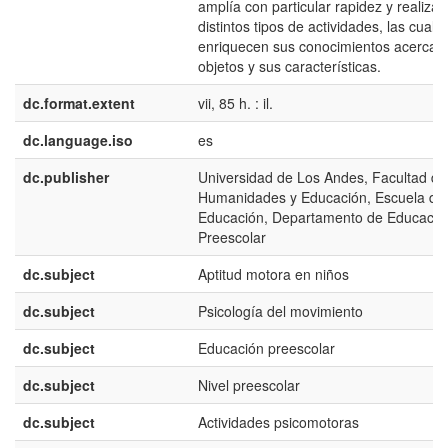
amplía con particular rapidez y realizan
distintos tipos de actividades, las cuale
enriquecen sus conocimientos acerca d
objetos y sus características.
dc.format.extent
vii, 85 h. : il.
dc.language.iso
es
dc.publisher
Universidad de Los Andes, Facultad de
Humanidades y Educación, Escuela de
Educación, Departamento de Educació
Preescolar
dc.subject
Aptitud motora en niños
dc.subject
Psicología del movimiento
dc.subject
Educación preescolar
dc.subject
Nivel preescolar
dc.subject
Actividades psicomotoras