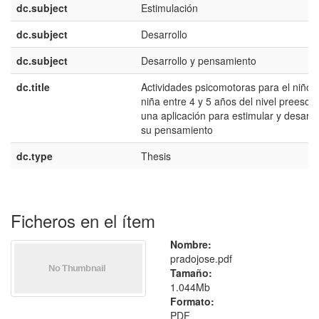
dc.subject
Estimulación
dc.subject
Desarrollo
dc.subject
Desarrollo y pensamiento
dc.title
Actividades psicomotoras para el niño y
niña entre 4 y 5 años del nivel preescol
una aplicación para estimular y desarro
su pensamiento
dc.type
Thesis
Ficheros en el ítem
Nombre:
pradojose.pdf
Tamaño:
1.044Mb
Formato:
PDF