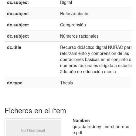
dc.subject
Digital
dc.subject
Reforzamiento
dc.subject
Comprensión
dc.subject
Números racionales
dc.title
Recurso didáctico digital NURAC para e
reforzamiento y comprensión de las
operaciones básicas en el conjunto de 
números racionales dirigido a estudian
2do año de educación media
dc.type
Thesis
Ficheros en el ítem
Nombre:
quijadafredney_merchanrene
e.pdf