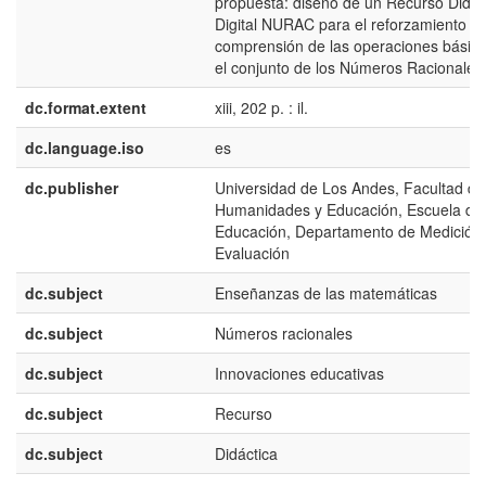
propuesta: diseño de un Recurso Didác
Digital NURAC para el reforzamiento y
comprensión de las operaciones básic
el conjunto de los Números Racionales
dc.format.extent
xiii, 202 p. : il.
dc.language.iso
es
dc.publisher
Universidad de Los Andes, Facultad de
Humanidades y Educación, Escuela de
Educación, Departamento de Medición
Evaluación
dc.subject
Enseñanzas de las matemáticas
dc.subject
Números racionales
dc.subject
Innovaciones educativas
dc.subject
Recurso
dc.subject
Didáctica