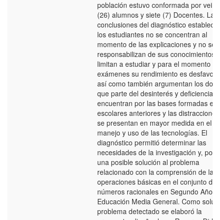
población estuvo conformada por veinti
(26) alumnos y siete (7) Docentes. Las
conclusiones del diagnóstico establece
los estudiantes no se concentran al
momento de las explicaciones y no se
responsabilizan de sus conocimientos, 
limitan a estudiar y para el momento de
exámenes su rendimiento es desfavora
así como también argumentan los doc
que parte del desinterés y deficiencias 
encuentran por las bases formadas en
escolares anteriores y las distraccione
se presentan en mayor medida en el m
manejo y uso de las tecnologías. El
diagnóstico permitió determinar las
necesidades de la investigación y, por 
una posible solución al problema
relacionado con la comprensión de las
operaciones básicas en el conjunto de 
números racionales en Segundo Año d
Educación Media General. Como soluci
problema detectado se elaboró la