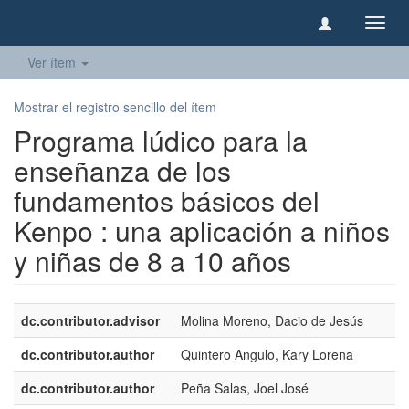
Camb
naveg
Ver ítem
Mostrar el registro sencillo del ítem
Programa lúdico para la
enseñanza de los
fundamentos básicos del
Kenpo : una aplicación a niños
y niñas de 8 a 10 años
dc.contributor.advisor
Molina Moreno, Dacio de Jesús
dc.contributor.author
Quintero Angulo, Kary Lorena
dc.contributor.author
Peña Salas, Joel José