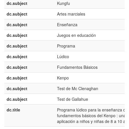
dc.subject
Kungfu
dc.subject
Artes marciales
dc.subject
Enseñanza
dc.subject
Juegos en educación
dc.subject
Programa
dc.subject
Lúdico
dc.subject
Fundamentos Básicos
dc.subject
Kenpo
dc.subject
Test de Mc Clenaghan
dc.subject
Test de Gallahue
dc.title
Programa lúdico para la enseñanza de 
fundamentos básicos del Kenpo : una
aplicación a niños y niñas de 8 a 10 añ