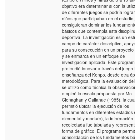
objetivo era determinar si con la utiliza
de diferentes juegos se podría lograr q
niños que participaban en el estudio,
consiguieran dominar los fundamentos
básicos que contempla esta disciplina
deportiva. La investigación es un estud
campo de carácter descriptivo, apoyad
para su consecución en un proyecto fac
y se enmarca en un enfoque de
investigación aplicada. Este programa
pretendió innovar a través del juego la
enseñanza del Kenpo, desde otra óptic
metodológica. Para la evaluación del e
se utilizó como técnica la observación 
empleó la escala propuesta por Mc
Clenaghan y Gallahue (1985), la cual
permitió ubicar la ejecución de los
fundamentos en diferentes estadios (inic
elemental y maduro), la información
recolectada fue tabulada y representa
forma de gráfico. El programa permitió 
consolidación de los fundamentos bási