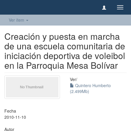
Camb
naveg
Ver ítem
Creación y puesta en marcha
de una escuela comunitaria de
iniciación deportiva de voleibol
en la Parroquia Mesa Bolívar
Ver/
Quintero Humberto
(2.499Mb)
Fecha
2010-11-10
Autor