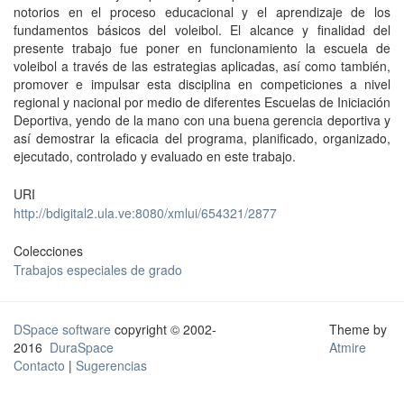
notorios en el proceso educacional y el aprendizaje de los
fundamentos básicos del voleibol. El alcance y finalidad del
presente trabajo fue poner en funcionamiento la escuela de
voleibol a través de las estrategias aplicadas, así como también,
promover e impulsar esta disciplina en competiciones a nivel
regional y nacional por medio de diferentes Escuelas de Iniciación
Deportiva, yendo de la mano con una buena gerencia deportiva y
así demostrar la eficacia del programa, planificado, organizado,
ejecutado, controlado y evaluado en este trabajo.
URI
http://bdigital2.ula.ve:8080/xmlui/654321/2877
Colecciones
Trabajos especiales de grado
DSpace software
copyright © 2002-
Theme by
2016
DuraSpace
Atmire
Contacto
|
Sugerencias