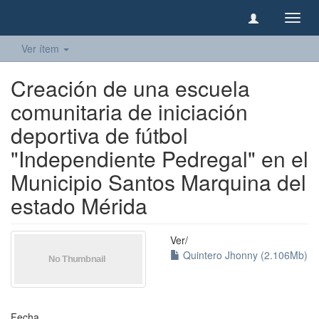
Camb
naveg
Ver ítem
Creación de una escuela
comunitaria de iniciación
deportiva de fútbol
"Independiente Pedregal" en el
Municipio Santos Marquina del
estado Mérida
Ver/
Quintero Jhonny (2.106Mb)
Fecha