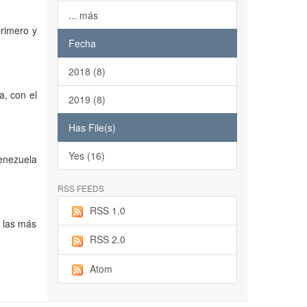
... más
primero y
Fecha
2018 (8)
a, con el
2019 (8)
Has File(s)
Yes (16)
Venezuela
RSS FEEDS
RSS 1.0
 las más
RSS 2.0
Atom