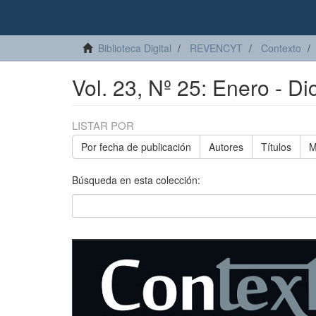
Biblioteca Digital
REVENCYT
Contexto
Vol. 23, Nº 25: Enero - D
LISTAR POR
Por fecha de publicación
Autores
Títulos
M
Búsqueda en esta colección: