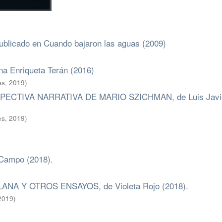
ublicado en Cuando bajaron las aguas (2009)
Enriqueta Terán (2016)
es
,
2019
)
ECTIVA NARRATIVA DE MARIO SZICHMAN, de Luis Javi
es
,
2019
)
ampo (2018).
A Y OTROS ENSAYOS, de Violeta Rojo (2018).
2019
)