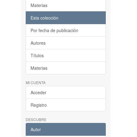
Materias
Esta colección
Por fecha de publicación
Autores
Títulos
Materias
MI CUENTA
Acceder
Registro
DESCUBRE
Autor