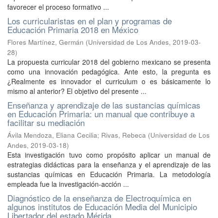
favorecer el proceso formativo ...
Los curricularistas en el plan y programas de
Educación Primaria 2018 en México
Flores Martínez, Germán
(
Universidad de Los Andes
,
2019-03-
28
)
La propuesta curricular 2018 del gobierno mexicano se presenta
como una innovación pedagógica. Ante esto, la pregunta es
¿Realmente es innovador el curriculum o es básicamente lo
mismo al anterior? El objetivo del presente ...
Enseñanza y aprendizaje de las sustancias químicas
en Educación Primaria: un manual que contribuye a
facilitar su mediación
Ávila Mendoza, Eliana Cecilia
;
Rivas, Rebeca
(
Universidad de Los
Andes
,
2019-03-18
)
Esta investigación tuvo como propósito aplicar un manual de
estrategias didácticas para la enseñanza y el aprendizaje de las
sustancias químicas en Educación Primaria. La metodología
empleada fue la investigación-acción ...
Diagnóstico de la enseñanza de Electroquímica en
algunos institutos de Educación Media del Municipio
Libertador del estado Mérida