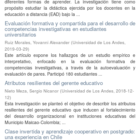
diferentes formas de aprender. La investigación tiene como
propósito estudiar la didáctica ejercida por los docentes en la
educación a distancia (EAD) bajo la ...
Evaluación formativa y compartida para el desarrollo de
competencias investigativas en estudiantes
universitarios
Ruiz Morales, Yovanni Alexander
(
Universidad de Los Andes
,
2019-03-29
)
Este artículo expone los hallazgos de un estudio empírico e
interpretativo, enfocado en la evaluación formativa de
competencias investigativas, a través de la autoevaluación y
evaluación de pares. Participó 180 estudiantes ...
Atributos resilientes del gerente educativo
Nieto Meza, Sergio Nicanor
(
Universidad de Los Andes
,
2018-12-
12
)
Esta investigación se planteó el objetivo de describir los atributos
resilientes del gerente educativo que inducen al fortalecimiento
del desarrollo organizacional en instituciones educativas del
Municipio Maicao-Colombia; ...
Clase invertida y aprendizaje cooperativo en postgrado:
una experiencia en Chile