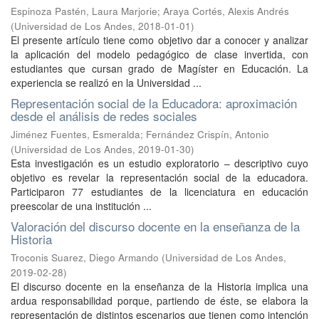
Espinoza Pastén, Laura Marjorie
;
Araya Cortés, Alexis Andrés
(
Universidad de Los Andes
,
2018-01-01
)
El presente artículo tiene como objetivo dar a conocer y analizar
la aplicación del modelo pedagógico de clase invertida, con
estudiantes que cursan grado de Magíster en Educación. La
experiencia se realizó en la Universidad ...
Representación social de la Educadora: aproximación
desde el análisis de redes sociales
Jiménez Fuentes, Esmeralda
;
Fernández Crispín, Antonio
(
Universidad de Los Andes
,
2019-01-30
)
Esta investigación es un estudio exploratorio – descriptivo cuyo
objetivo es revelar la representación social de la educadora.
Participaron 77 estudiantes de la licenciatura en educación
preescolar de una institución ...
Valoración del discurso docente en la enseñanza de la
Historia
Troconis Suarez, Diego Armando
(
Universidad de Los Andes
,
2019-02-28
)
El discurso docente en la enseñanza de la Historia implica una
ardua responsabilidad porque, partiendo de éste, se elabora la
representación de distintos escenarios que tienen como intención