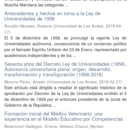
filosofia Marxiana las categorias ...
Antecedentes y hechos en torno a la Ley de
Universidades de 1958
Rondón Morales, Roberto
(
Universidad de Los Andes
,
2019-04-
17
)
El 5 de diciembre de 1958, se promulgó la vigente Ley de
Universidades autónoma, consecuencia de un consenso político
por el llamado Espíritu Unitario del 23 de Enero, representado por
académicos independientes y de los ...
Sesenta años del Decreto Ley de Universidades (1958).
Autonomía universitaria plena: origen, desarrollo,
transformación y transfiguración (1958-2018)
Moreno Pérez, Amado
(
Universidad de Los Andes
,
2019-02-27
)
Este artículo está dirigido a resaltar el significado histórico de la
aprobación por Decreto de la Ley de Universidades emitido el 5
de diciembre de 1958 por el entonces presidente de la Junta de
Gobierno de la República ...
Formación inicial del Médico Veterinario: una
experiencia en el Modelo Educativo por Competencias
Betancourt Gallegos, Oriana
;
Velasco Chacur, Myriam