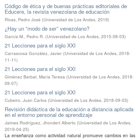
Código de ética y de buenas prácticas editoriales de
Educere, la revista venezolana de educación
Rivas, Pedro José
(
Universidad de Los Andes
,
2019
)
¿Hay un “modo de ser” venezolano?
García M., Pedro R.
(
Universidad de Los Andes
,
2015-08-03
)
21 Lecciones para el siglo XXI
Carrascosa González, Javier
(
Universidad de Los Andes
,
2018-
11-11
)
21 Lecciones para el siglo XXI
Giménez Barbat, María Teresa
(
Universidad de Los Andes
,
2018-
09-07
)
21 Lecciones para el siglo XXI
Cubeiro, Juan Carlos
(
Universidad de Los Andes
,
2018-09-03
)
Revisión didáctica de la educación a distancia aplicada
en el entorno personal de aprendizaje
Jaimes Rodríguez, Jhondert Alberto
(
Universidad de Los Andes
,
2019-04-25
)
La enseñanza como actividad natural promueve cambios en las