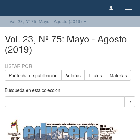
Camb
naveg
Vol. 23, Nº 75: Mayo - Agosto (2019)
Vol. 23, Nº 75: Mayo - Agosto
(2019)
LISTAR POR
Por fecha de publicación
Autores
Títulos
Materias
Búsqueda en esta colección:
Ir