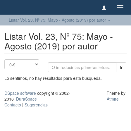
Camb
naveg
Listar Vol. 23, Nº 75: Mayo - Agosto (2019) por autor
Listar Vol. 23, Nº 75: Mayo -
Agosto (2019) por autor
Ir
Lo sentimos, no hay resultados para esta búsqueda.
DSpace software
copyright © 2002-
Theme by
2016
DuraSpace
Atmire
Contacto
|
Sugerencias