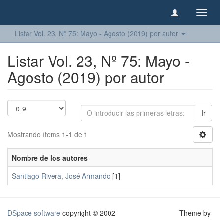
Camb
naveg
Listar Vol. 23, Nº 75: Mayo - Agosto (2019) por autor
Listar Vol. 23, Nº 75: Mayo -
Agosto (2019) por autor
Ir
Mostrando ítems 1-1 de 1
Nombre de los autores
Santiago Rivera, José Armando
[1]
DSpace software
copyright © 2002-
Theme by