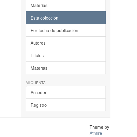
Materias
Esta colección
Por fecha de publicación
Autores
Títulos
Materias
MI CUENTA
Acceder
Registro
Theme by
Atmire