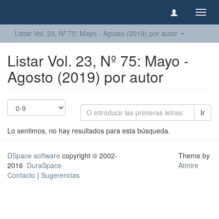
Camb
naveg
Listar Vol. 23, Nº 75: Mayo - Agosto (2019) por autor
Listar Vol. 23, Nº 75: Mayo -
Agosto (2019) por autor
Ir
Lo sentimos, no hay resultados para esta búsqueda.
DSpace software
copyright © 2002-
Theme by
2016
DuraSpace
Atmire
Contacto
|
Sugerencias