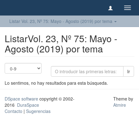
Camb
naveg
Listar Vol. 23, Nº 75: Mayo - Agosto (2019) por tema
ListarVol. 23, Nº 75: Mayo -
Agosto (2019) por tema
Ir
Lo sentimos, no hay resultados para esta búsqueda.
DSpace software
copyright © 2002-
Theme by
2016
DuraSpace
Atmire
Contacto
|
Sugerencias