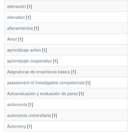
alienación
[1]
alienation
[1]
allanamientos
[1]
Amor
[1]
aprendizaje activo
[1]
aprendizaje cooperativo
[1]
Asignaturas de enseñanza básica
[1]
assessment of investigative competences
[1]
Autoevaluación y evaluación de pares
[1]
autonomía
[1]
autonomía universitaria
[1]
Autonomy
[1]