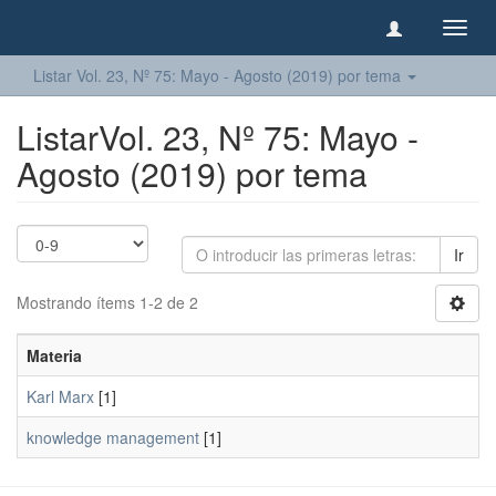
Camb
naveg
Listar Vol. 23, Nº 75: Mayo - Agosto (2019) por tema
ListarVol. 23, Nº 75: Mayo -
Agosto (2019) por tema
Ir
Mostrando ítems 1-2 de 2
Materia
Karl Marx
[1]
knowledge management
[1]