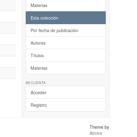
Materias
Esta colección
Por fecha de publicación
Autores
Títulos
Materias
MI CUENTA
Acceder
Registro
Theme by
Atmire