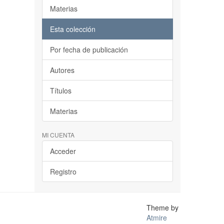
Materias
Esta colección
Por fecha de publicación
Autores
Títulos
Materias
MI CUENTA
Acceder
Registro
Theme by
Atmire