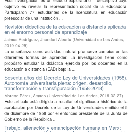
Esta investigación es un estudio exploratorio – descriptivo cuyo
objetivo es revelar la representación social de la educadora.
Participaron 77 estudiantes de la licenciatura en educación
preescolar de una institución ...
Revisión didáctica de la educación a distancia aplicada
en el entorno personal de aprendizaje
Jaimes Rodríguez, Jhondert Alberto
(
Universidad de Los Andes
,
2019-04-25
)
La enseñanza como actividad natural promueve cambios en las
diferentes formas de aprender. La investigación tiene como
propósito estudiar la didáctica ejercida por los docentes en la
educación a distancia (EAD) bajo la ...
Sesenta años del Decreto Ley de Universidades (1958).
Autonomía universitaria plena: origen, desarrollo,
transformación y transfiguración (1958-2018)
Moreno Pérez, Amado
(
Universidad de Los Andes
,
2019-02-27
)
Este artículo está dirigido a resaltar el significado histórico de la
aprobación por Decreto de la Ley de Universidades emitido el 5
de diciembre de 1958 por el entonces presidente de la Junta de
Gobierno de la República ...
Trabajo, alienación y emancipación humana en Marx: