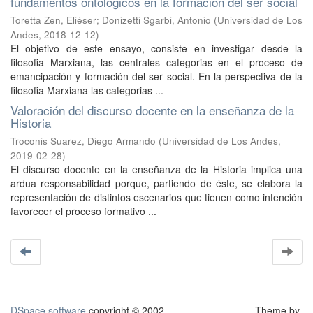
fundamentos ontológicos en la formación del ser social
Toretta Zen, Eliéser
;
Donizetti Sgarbi, Antonio
(
Universidad de Los
Andes
,
2018-12-12
)
El objetivo de este ensayo, consiste en investigar desde la
filosofia Marxiana, las centrales categorias en el proceso de
emancipación y formación del ser social. En la perspectiva de la
filosofia Marxiana las categorias ...
Valoración del discurso docente en la enseñanza de la
Historia
Troconis Suarez, Diego Armando
(
Universidad de Los Andes
,
2019-02-28
)
El discurso docente en la enseñanza de la Historia implica una
ardua responsabilidad porque, partiendo de éste, se elabora la
representación de distintos escenarios que tienen como intención
favorecer el proceso formativo ...
DSpace software
copyright © 2002-
Theme by