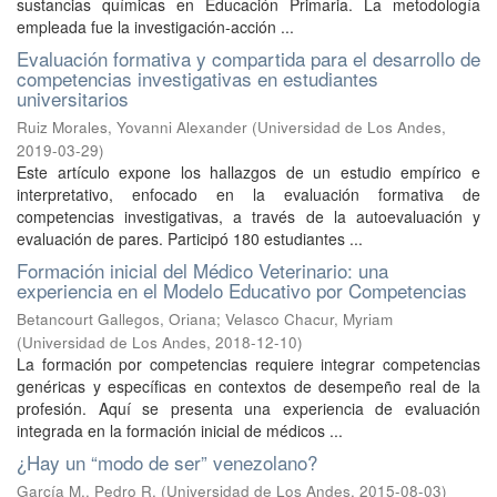
sustancias químicas en Educación Primaria. La metodología
empleada fue la investigación-acción ...
Evaluación formativa y compartida para el desarrollo de
competencias investigativas en estudiantes
universitarios
Ruiz Morales, Yovanni Alexander
(
Universidad de Los Andes
,
2019-03-29
)
Este artículo expone los hallazgos de un estudio empírico e
interpretativo, enfocado en la evaluación formativa de
competencias investigativas, a través de la autoevaluación y
evaluación de pares. Participó 180 estudiantes ...
Formación inicial del Médico Veterinario: una
experiencia en el Modelo Educativo por Competencias
Betancourt Gallegos, Oriana
;
Velasco Chacur, Myriam
(
Universidad de Los Andes
,
2018-12-10
)
La formación por competencias requiere integrar competencias
genéricas y específicas en contextos de desempeño real de la
profesión. Aquí se presenta una experiencia de evaluación
integrada en la formación inicial de médicos ...
¿Hay un “modo de ser” venezolano?
García M., Pedro R.
(
Universidad de Los Andes
,
2015-08-03
)