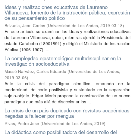
Ideas y realizaciones educativas de Laureano
Villanueva: fomento de la instrucción pública, expresión
de su pensamiento político
Brizuela, Jean Carlos
(
Universidad de Los Andes
,
2019-03-18
)
En este artículo se examinan las ideas y realizaciones educativas
de Laureano Villanueva, quien, mientras ejerció la Presidencia del
estado Carabobo (18901891) y dirigió el Ministerio de Instrucción
Pública (1906-1907), ...
La complejidad epistemológica multidisciplinar en la
investigación socioeducativa
Massé Narváez, Carlos Eduardo
(
Universidad de Los Andes
,
2019-03-06
)
Ante la crisis del paradigma científico, emanado de la
modernidad, de corte positivista y sustentado en la separación
sujeto-objeto, Edgar Morin propone la construcción de un nuevo
paradigma que más allá de diseccionar los ...
La crisis de un país duplicado con revistas académicas
negadas a fallecer por mengua
Rivas, Pedro José
(
Universidad de Los Andes
,
2019
)
La didáctica como posibilitadora del desarrollo del