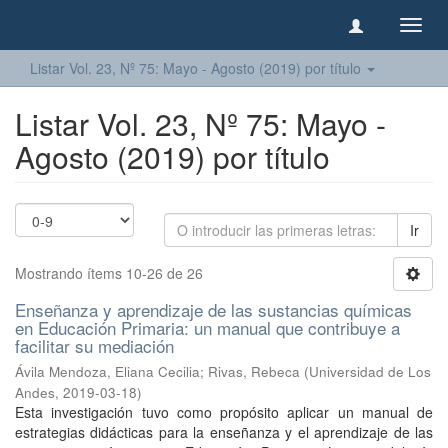
Camb
naveg
Listar Vol. 23, Nº 75: Mayo - Agosto (2019) por título
Listar Vol. 23, Nº 75: Mayo -
Agosto (2019) por título
Ir
Mostrando ítems 10-26 de 26
Enseñanza y aprendizaje de las sustancias químicas
en Educación Primaria: un manual que contribuye a
facilitar su mediación
Ávila Mendoza, Eliana Cecilia
;
Rivas, Rebeca
(
Universidad de Los
Andes
,
2019-03-18
)
Esta investigación tuvo como propósito aplicar un manual de
estrategias didácticas para la enseñanza y el aprendizaje de las