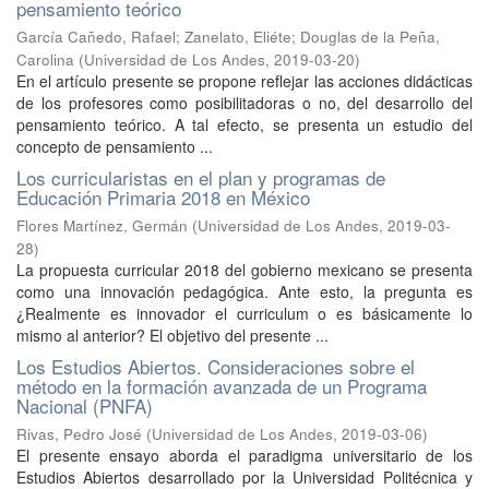
pensamiento teórico
García Cañedo, Rafael
;
Zanelato, Eliéte
;
Douglas de la Peña,
Carolina
(
Universidad de Los Andes
,
2019-03-20
)
En el artículo presente se propone reflejar las acciones didácticas
de los profesores como posibilitadoras o no, del desarrollo del
pensamiento teórico. A tal efecto, se presenta un estudio del
concepto de pensamiento ...
Los curricularistas en el plan y programas de
Educación Primaria 2018 en México
Flores Martínez, Germán
(
Universidad de Los Andes
,
2019-03-
28
)
La propuesta curricular 2018 del gobierno mexicano se presenta
como una innovación pedagógica. Ante esto, la pregunta es
¿Realmente es innovador el curriculum o es básicamente lo
mismo al anterior? El objetivo del presente ...
Los Estudios Abiertos. Consideraciones sobre el
método en la formación avanzada de un Programa
Nacional (PNFA)
Rivas, Pedro José
(
Universidad de Los Andes
,
2019-03-06
)
El presente ensayo aborda el paradigma universitario de los
Estudios Abiertos desarrollado por la Universidad Politécnica y