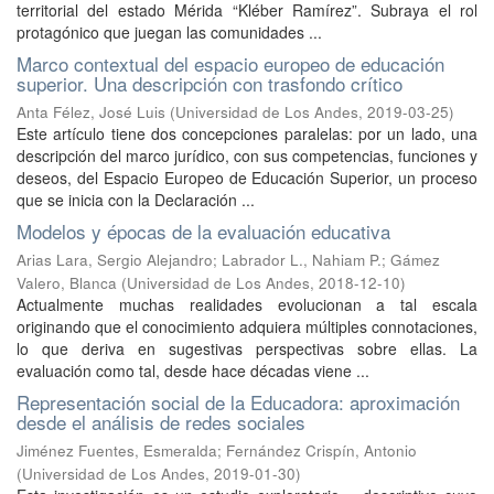
territorial del estado Mérida “Kléber Ramírez”. Subraya el rol
protagónico que juegan las comunidades ...
Marco contextual del espacio europeo de educación
superior. Una descripción con trasfondo crítico
Anta Félez, José Luis
(
Universidad de Los Andes
,
2019-03-25
)
Este artículo tiene dos concepciones paralelas: por un lado, una
descripción del marco jurídico, con sus competencias, funciones y
deseos, del Espacio Europeo de Educación Superior, un proceso
que se inicia con la Declaración ...
Modelos y épocas de la evaluación educativa
Arias Lara, Sergio Alejandro
;
Labrador L., Nahiam P.
;
Gámez
Valero, Blanca
(
Universidad de Los Andes
,
2018-12-10
)
Actualmente muchas realidades evolucionan a tal escala
originando que el conocimiento adquiera múltiples connotaciones,
lo que deriva en sugestivas perspectivas sobre ellas. La
evaluación como tal, desde hace décadas viene ...
Representación social de la Educadora: aproximación
desde el análisis de redes sociales
Jiménez Fuentes, Esmeralda
;
Fernández Crispín, Antonio
(
Universidad de Los Andes
,
2019-01-30
)