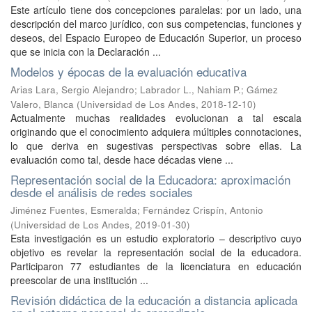
Este artículo tiene dos concepciones paralelas: por un lado, una
descripción del marco jurídico, con sus competencias, funciones y
deseos, del Espacio Europeo de Educación Superior, un proceso
que se inicia con la Declaración ...
Modelos y épocas de la evaluación educativa
Arias Lara, Sergio Alejandro
;
Labrador L., Nahiam P.
;
Gámez
Valero, Blanca
(
Universidad de Los Andes
,
2018-12-10
)
Actualmente muchas realidades evolucionan a tal escala
originando que el conocimiento adquiera múltiples connotaciones,
lo que deriva en sugestivas perspectivas sobre ellas. La
evaluación como tal, desde hace décadas viene ...
Representación social de la Educadora: aproximación
desde el análisis de redes sociales
Jiménez Fuentes, Esmeralda
;
Fernández Crispín, Antonio
(
Universidad de Los Andes
,
2019-01-30
)
Esta investigación es un estudio exploratorio – descriptivo cuyo
objetivo es revelar la representación social de la educadora.
Participaron 77 estudiantes de la licenciatura en educación
preescolar de una institución ...
Revisión didáctica de la educación a distancia aplicada