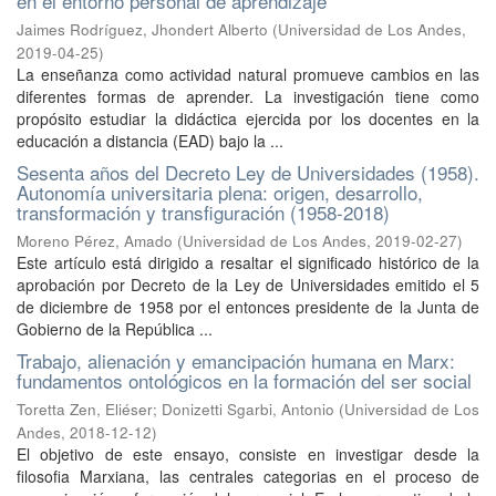
en el entorno personal de aprendizaje
Jaimes Rodríguez, Jhondert Alberto
(
Universidad de Los Andes
,
2019-04-25
)
La enseñanza como actividad natural promueve cambios en las
diferentes formas de aprender. La investigación tiene como
propósito estudiar la didáctica ejercida por los docentes en la
educación a distancia (EAD) bajo la ...
Sesenta años del Decreto Ley de Universidades (1958).
Autonomía universitaria plena: origen, desarrollo,
transformación y transfiguración (1958-2018)
Moreno Pérez, Amado
(
Universidad de Los Andes
,
2019-02-27
)
Este artículo está dirigido a resaltar el significado histórico de la
aprobación por Decreto de la Ley de Universidades emitido el 5
de diciembre de 1958 por el entonces presidente de la Junta de
Gobierno de la República ...
Trabajo, alienación y emancipación humana en Marx:
fundamentos ontológicos en la formación del ser social
Toretta Zen, Eliéser
;
Donizetti Sgarbi, Antonio
(
Universidad de Los
Andes
,
2018-12-12
)
El objetivo de este ensayo, consiste en investigar desde la
filosofia Marxiana, las centrales categorias en el proceso de