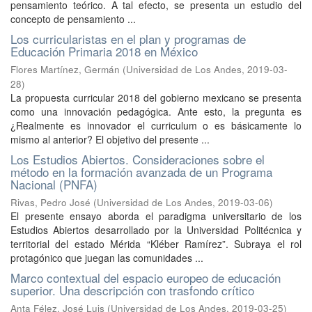
pensamiento teórico. A tal efecto, se presenta un estudio del
concepto de pensamiento ...
Los curricularistas en el plan y programas de
Educación Primaria 2018 en México
Flores Martínez, Germán
(
Universidad de Los Andes
,
2019-03-
28
)
La propuesta curricular 2018 del gobierno mexicano se presenta
como una innovación pedagógica. Ante esto, la pregunta es
¿Realmente es innovador el curriculum o es básicamente lo
mismo al anterior? El objetivo del presente ...
Los Estudios Abiertos. Consideraciones sobre el
método en la formación avanzada de un Programa
Nacional (PNFA)
Rivas, Pedro José
(
Universidad de Los Andes
,
2019-03-06
)
El presente ensayo aborda el paradigma universitario de los
Estudios Abiertos desarrollado por la Universidad Politécnica y
territorial del estado Mérida “Kléber Ramírez”. Subraya el rol
protagónico que juegan las comunidades ...
Marco contextual del espacio europeo de educación
superior. Una descripción con trasfondo crítico
Anta Félez, José Luis
(
Universidad de Los Andes
,
2019-03-25
)