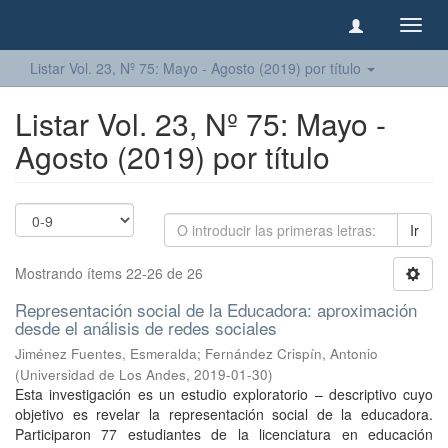
Camb
naveg
Listar Vol. 23, Nº 75: Mayo - Agosto (2019) por título
Listar Vol. 23, Nº 75: Mayo -
Agosto (2019) por título
Ir
Mostrando ítems 22-26 de 26
Representación social de la Educadora: aproximación
desde el análisis de redes sociales
Jiménez Fuentes, Esmeralda
;
Fernández Crispín, Antonio
(
Universidad de Los Andes
,
2019-01-30
)
Esta investigación es un estudio exploratorio – descriptivo cuyo
objetivo es revelar la representación social de la educadora.
Participaron 77 estudiantes de la licenciatura en educación