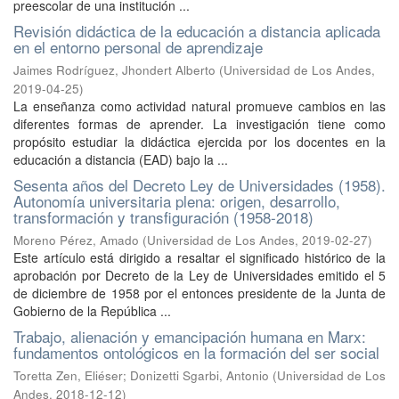
preescolar de una institución ...
Revisión didáctica de la educación a distancia aplicada
en el entorno personal de aprendizaje
Jaimes Rodríguez, Jhondert Alberto
(
Universidad de Los Andes
,
2019-04-25
)
La enseñanza como actividad natural promueve cambios en las
diferentes formas de aprender. La investigación tiene como
propósito estudiar la didáctica ejercida por los docentes en la
educación a distancia (EAD) bajo la ...
Sesenta años del Decreto Ley de Universidades (1958).
Autonomía universitaria plena: origen, desarrollo,
transformación y transfiguración (1958-2018)
Moreno Pérez, Amado
(
Universidad de Los Andes
,
2019-02-27
)
Este artículo está dirigido a resaltar el significado histórico de la
aprobación por Decreto de la Ley de Universidades emitido el 5
de diciembre de 1958 por el entonces presidente de la Junta de
Gobierno de la República ...
Trabajo, alienación y emancipación humana en Marx:
fundamentos ontológicos en la formación del ser social
Toretta Zen, Eliéser
;
Donizetti Sgarbi, Antonio
(
Universidad de Los
Andes
,
2018-12-12
)